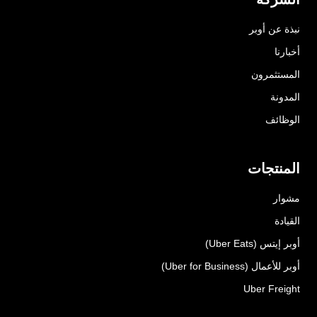
نبذة عن أوبر
أخبارنا
المستثمرون
المدونة
الوظائف
المنتجات
مشوار
القيادة
أوبر إيتس (Uber Eats)
أوبر للأعمال (Uber for Business)
Uber Freight