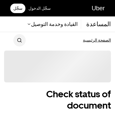
Uber
سجِّل الدخول
سجِّل
المساعدة
القيادة وخدمة التوصيل
الصفحة الرئيسية
Check status of
document