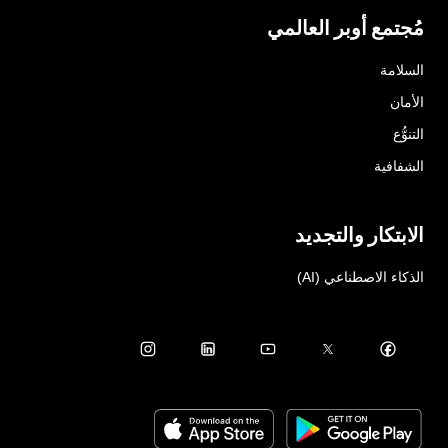
مُجتمع أوبر العالمي
السلامة
الأمان
التنوُّع
الشفافية
الابتكار والتجديد
الذكاء الاصطناعي (AI)