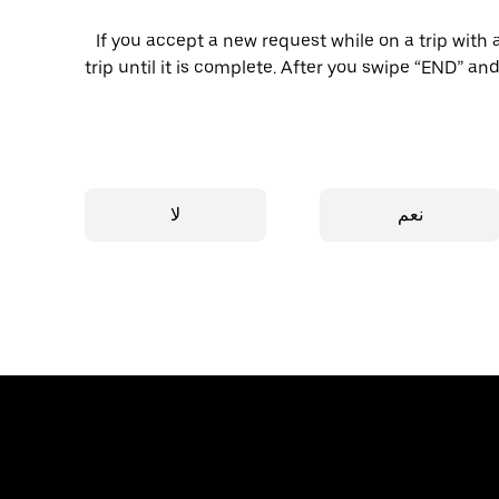
If you accept a new request while on a trip with 
trip until it is complete. After you swipe “END” and
نعم
لا