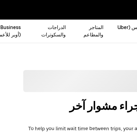
أوبر إيتس (Uber
المتاجر
الدراجات
 Business
والمطاعم
والسكوترات
(أوبر للأعم
جراء مشوار آخر
To help you limit wait time between trips, you