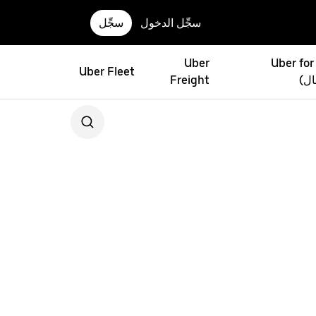
سجِّل الدخول
سجِّل
Uber
Uber for
Uber Fleet
ال)
Freight