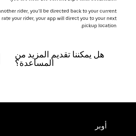
another rider, you’ll be directed back to your current
 rate your rider, your app will direct you to your next
pickup location.
هل يمكننا تقديم المزيد من
المساعدة؟
أوبر