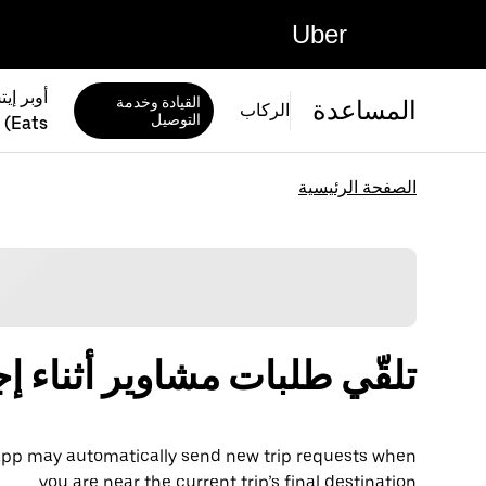
Uber
القيادة وخدمة
المساعدة
الركاب
التوصيل
Eats)
الصفحة الرئيسية
تلقّي طلبات مشاوير أثناء إ
r app may automatically send new trip requests when
you are near the current trip’s final destination.