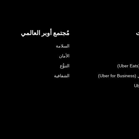
ت
مُجتمع أوبر العالمي
السلامة
الأمان
التنوُّع
Uber)
الشفافية
Ub