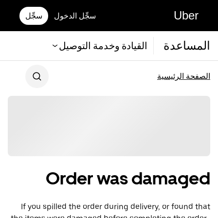
Uber
سجِّل الدخول
سجِّل
المساعدة
القيادة وخدمة التوصيل
الصفحة الرئيسية
Order was damaged
If you spilled the order during delivery, or found that