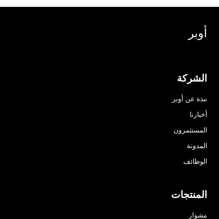
أوبر
الشركة
نبذة عن أوبر
أخبارنا
المستثمرون
المدونة
الوظائف
المنتجات
مشوار