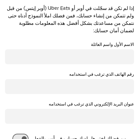
إذا لم تكن قد سجّلت في أوبر أو Uber Eats (أوبر إيتس) من قبل
ولم تتمكن من إنشاء حسابك، فمن فضلك املأ النموذج أدناه حتى
نتمكن من مساعدتك بشكل أفضل. هذه المعلومات مطلوبة
لضمان أمان حسابك:
الاسم الأول واسم العائلة
رقم الهاتف الذي ترغب في استخدامه
عنوان البريد الإلكتروني الذي ترغب في استخدامه
من فضلك اختر هل لديك حساب في أوبر بالفعل