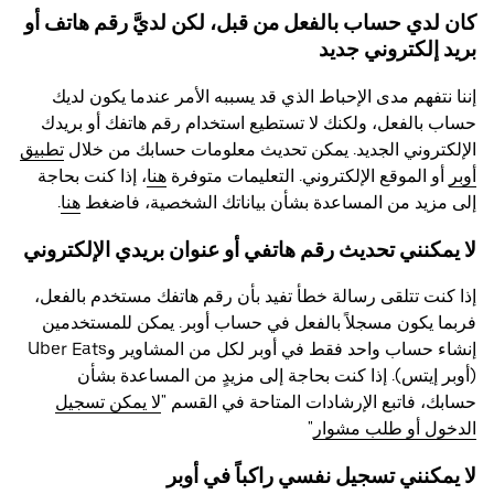
كان لدي حساب بالفعل من قبل، لكن لديَّ رقم هاتف أو
بريد إلكتروني جديد
إننا نتفهم مدى الإحباط الذي قد يسببه الأمر عندما يكون لديك
حساب بالفعل، ولكنك لا تستطيع استخدام رقم هاتفك أو بريدك
الإلكتروني الجديد. يمكن تحديث معلومات حسابك من خلال
تطبيق
أوبر
أو الموقع الإلكتروني. التعليمات متوفرة
هنا
، إذا كنت بحاجة
إلى مزيد من المساعدة بشأن بياناتك الشخصية، فاضغط
هنا
.
لا يمكنني تحديث رقم هاتفي أو عنوان بريدي الإلكتروني
إذا كنت تتلقى رسالة خطأ تفيد بأن رقم هاتفك مستخدم بالفعل،
فربما يكون مسجلاً بالفعل في حساب أوبر. يمكن للمستخدمين
إنشاء حساب واحد فقط في أوبر لكل من المشاوير وUber Eats
(أوبر إيتس). إذا كنت بحاجة إلى مزيدٍ من المساعدة بشأن
حسابك، فاتبع الإرشادات المتاحة في القسم "
لا يمكن تسجيل
الدخول أو طلب مشوار
"
لا يمكنني تسجيل نفسي راكباً في أوبر