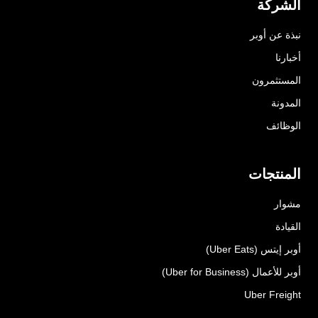
الشركة
نبذة عن أوبر
أخبارنا
المستثمرون
المدونة
الوظائف
المنتجات
مشوار
القيادة
أوبر إيتس (Uber Eats)
أوبر للأعمال (Uber for Business)
Uber Freight