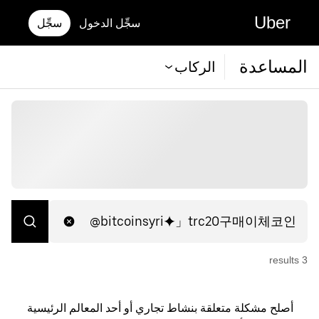
Uber
سجِّل الدخول
سجِّل
المساعدة
الركاب
s
result
3
أصلح مشكلة متعلقة بنشاط تجاري أو أحد المعالم الرئيسية