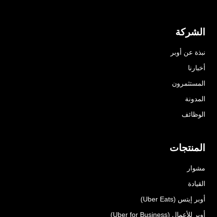
الشركة
نبذة عن أوبر
أخبارنا
المستثمرون
المدونة
الوظائف
المنتجات
مشوار
القيادة
أوبر إيتس (Uber Eats)
أوبر للأعمال (Uber for Business)