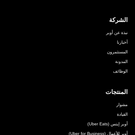
الشركة
نبذة عن أوبر
أخبارنا
المستثمرون
المدونة
الوظائف
المنتجات
مشوار
القيادة
أوبر إيتس (Uber Eats)
أوبر للأعمال (Uber for Business)