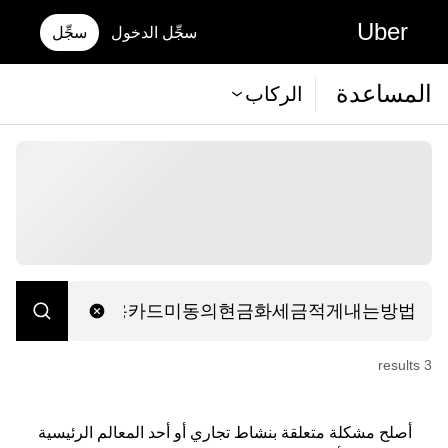
Uber
سجِّل الدخول
سجِّل
المساعدة
الركاب
s
result
3
أصلح مشكلة متعلقة بنشاط تجاري أو أحد المعالم الرئيسية