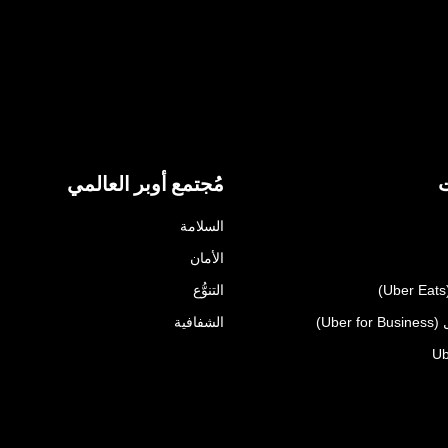
ت
مُجتمع أوبر العالمي
السلامة
الأمان
التنوُّع
Uber)
الشفافية
Ub