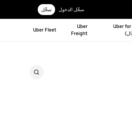
سجِّل الدخول
سجِّل
Uber
Uber for
Uber Fleet
ال)
Freight