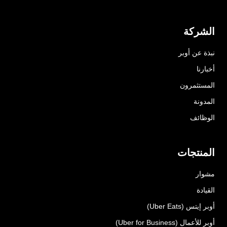
الشركة
نبذة عن أوبر
أخبارنا
المستثمرون
المدونة
الوظائف
المنتجات
مشوار
القيادة
أوبر إيتس (Uber Eats)
أوبر للأعمال (Uber for Business)