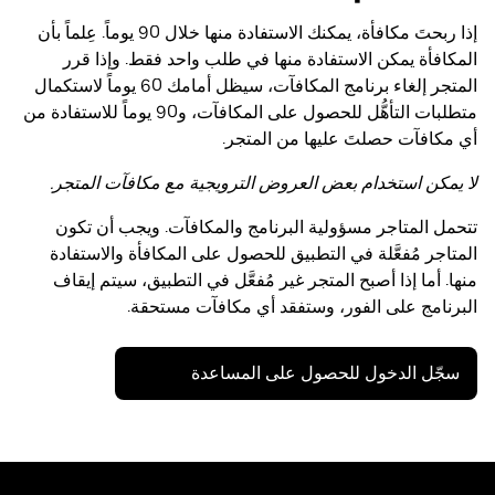
إذا ربحتَ مكافأة، يمكنك الاستفادة منها خلال 90 يوماً. عِلماً بأن
المكافأة يمكن الاستفادة منها في طلب واحد فقط. وإذا قرر
المتجر إلغاء برنامج المكافآت، سيظل أمامك 60 يوماً لاستكمال
متطلبات التأهُّل للحصول على المكافآت، و90 يوماً للاستفادة من
أي مكافآت حصلتَ عليها من المتجر.
لا يمكن استخدام بعض العروض الترويجية مع مكافآت المتجر.
تتحمل المتاجر مسؤولية البرنامج والمكافآت. ويجب أن تكون
المتاجر مُفعَّلة في التطبيق للحصول على المكافأة والاستفادة
منها. أما إذا أصبح المتجر غير مُفعَّل في التطبيق، سيتم إيقاف
البرنامج على الفور، وستفقد أي مكافآت مستحقة.
سجّل الدخول للحصول على المساعدة