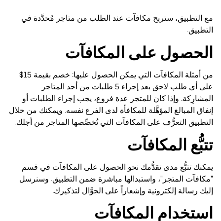
مع التطبيق، ستربح مكافآت عند الطلب من متاجر مُحدَّدة في
التطبيق.
الحصول على المكافآت
من أمثلة المكافآت التي يمكن الحصول عليها: خصم بقيمة 15‏$
على أي طلب لاحق بعد إجراء 5 طلبات من أحد المتاجر
المشارِكة. وإذا كان للمتجر عدة فروع، يجب إجراء الطلبات أو
إنفاق المبالغ المؤهَّلة للمكافأة لدى الفرع نفسه. ويمكنك من خلال
التطبيق التعرُّف على المكافآت التي تُخصِّصها المتاجر من أجلك.
تتبُّع المكافآت
يمكنك تتبُّع مدى تقدُّمك نحو الحصول على المكافآت في قسم
"مكافآت المتجر"، واستبدالها مباشرة ضمن التطبيق. وسنرسل
إليك رسالة إلكترونية وإشعاراً على الجوَّال لتذكيرك.
استخدام المكافآت