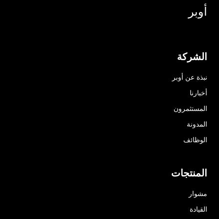
أوبر
الشركة
نبذة عن أوبر
أخبارنا
المستثمرون
المدونة
الوظائف
المنتجات
مشوار
القيادة