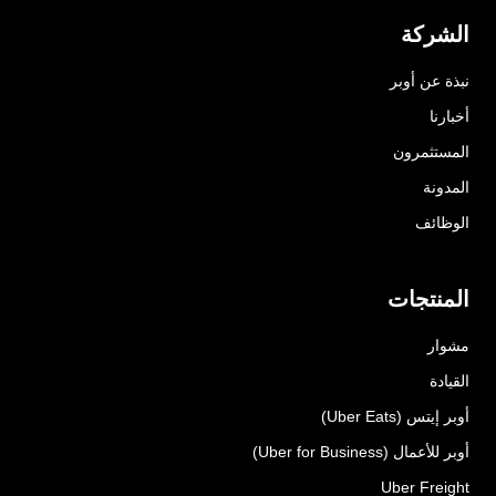
الشركة
نبذة عن أوبر
أخبارنا
المستثمرون
المدونة
الوظائف
المنتجات
مشوار
القيادة
أوبر إيتس (Uber Eats)
أوبر للأعمال (Uber for Business)
Uber Freight