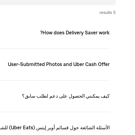
s
result
5
How does Delivery Saver work?
User-Submitted Photos and Uber Cash Offer
كيف يمكنني الحصول على دعم لطلب سابق؟
الأسئلة الشائعة حول قسائم أوبر إيتس (Uber Eats) للشركات