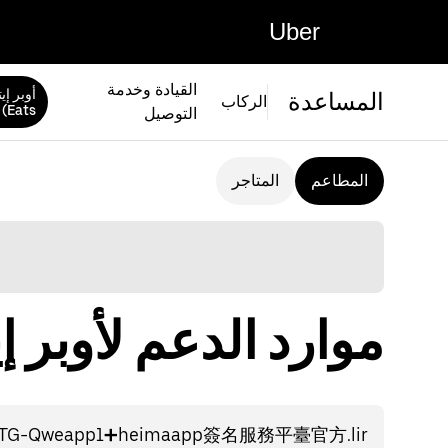
Uber
القيادة وخدمة
المساعدة
الركاب
Eats)
التوصيل
المطاعم
المتاجر
موارد الدعم لأوبر إيتس (ts