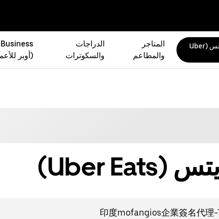
المتاجر
الدراجات
 Business
أوبر إيتس (Uber
والمطاعم
والسكوترات
(أوبر للأعم
Uber Ea)