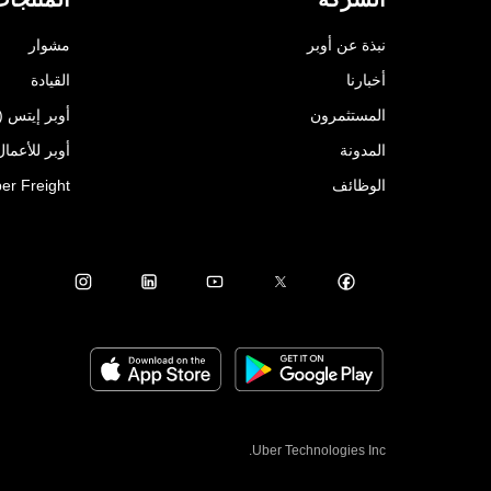
نبذة عن أوبر
مشوار
أخبارنا
القيادة
المستثمرون
أوبر إيتس (Uber Eats)
المدونة
أوبر للأعمال ( for Business
الوظائف
er Freight
Uber Technologies Inc.