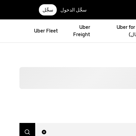
سجِّل الدخول
سجِّل
Uber
Uber for
Uber Fleet
ال)
Freight