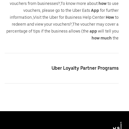
vouchers from businesses?,To know more about
how
to use
vouchers, please go to the Uber Eats
App
for further
information.,Visit the Uber for Business Help Center
How
to
redeem and view your vouchers?,The voucher may cover a
percentage of tips if the business allows (the
app
will tell you
how
much
the
Uber Loyalty Partner Programs
أوبر