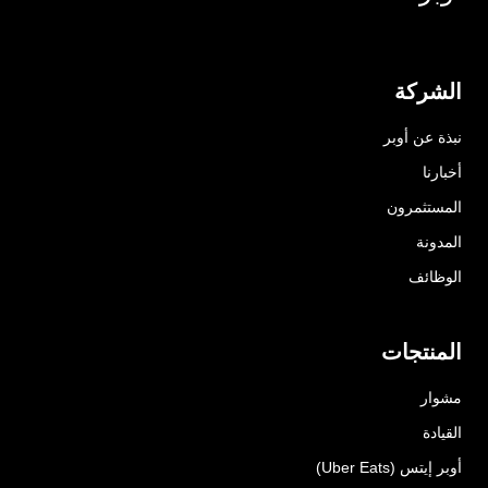
الشركة
نبذة عن أوبر
أخبارنا
المستثمرون
المدونة
الوظائف
المنتجات
مشوار
القيادة
أوبر إيتس (Uber Eats)