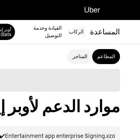
Uber
القيادة وخدمة
المساعدة
الركاب
Eats)
التوصيل
المطاعم
المتاجر
موارد الدعم لأوبر إيتس (ts