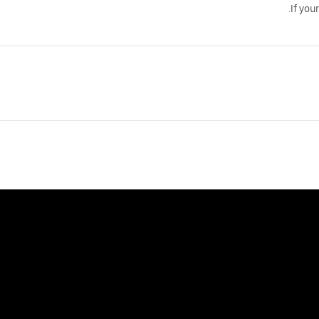
.
If you