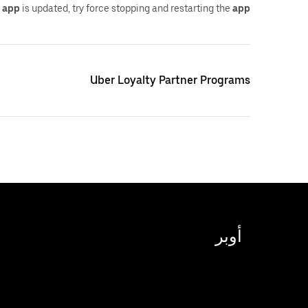
r
app
is updated, try force stopping and restarting the
app
Uber Loyalty Partner Programs
أوبر