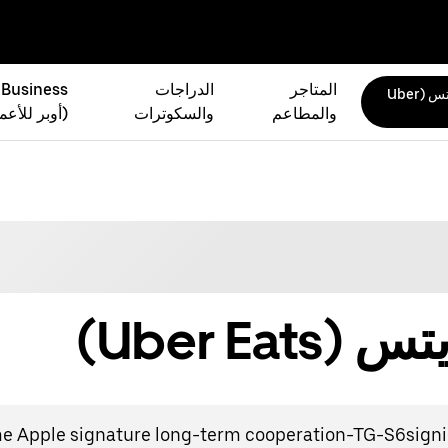
المتاجر
الدراجات
 Business
أوبر إيتس (Uber
والمطاعم
والسكوترات
(أوبر للأعم
Uber Ea)