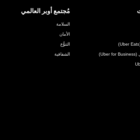
ت
مُجتمع أوبر العالمي
السلامة
الأمان
التنوُّع
Uber)
الشفافية
Ub