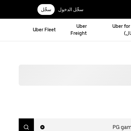
سجِّل الدخول
سجِّل
Uber
Uber for
Uber Fleet
ال)
Freight