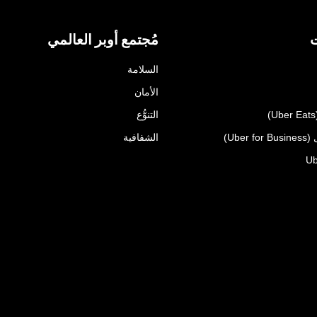
ت
مُجتمع أوبر العالمي
السلامة
الأمان
التنوُّع
Uber)
الشفافية
Ub