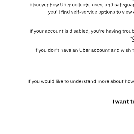
discover how Uber collects, uses, and safeguar
you’ll find self-service options to vi
If your account is disabled, you’re having troubl
“
If you don’t have an Uber account and wish to
If you would like to understand more about how 
I want 