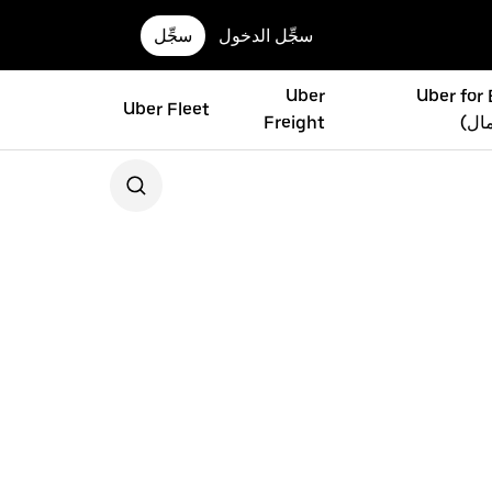
سجِّل الدخول
سجِّل
Uber
Uber for
Uber Fleet
مال)
Freight