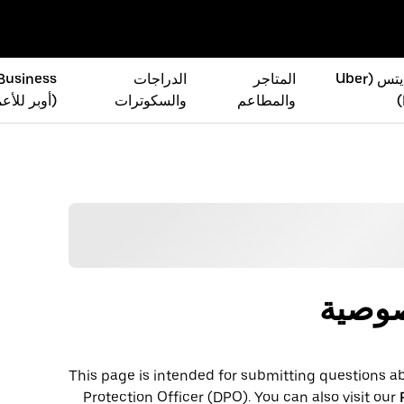
أوبر إيتس (Uber
المتاجر
الدراجات
 Business
والمطاعم
والسكوترات
(أوبر للأع
صوصية
This page is intended for submitting questions ab
Protection Officer (​​DPO). You can also visit our