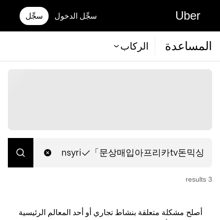
Uber
سجِّل الدخول
سجِّل
المساعدة
الركاب
s
result
3
أصلح مشكلة متعلقة بنشاط تجاري أو أحد المعالم الرئيسية