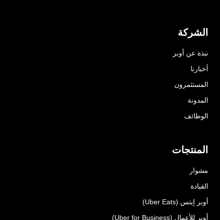
الشركة
نبذة عن أوبر
أخبارنا
المستثمرون
المدونة
الوظائف
المنتجات
مشوار
القيادة
أوبر إيتس (Uber Eats)
أوبر للأعمال (Uber for Business)