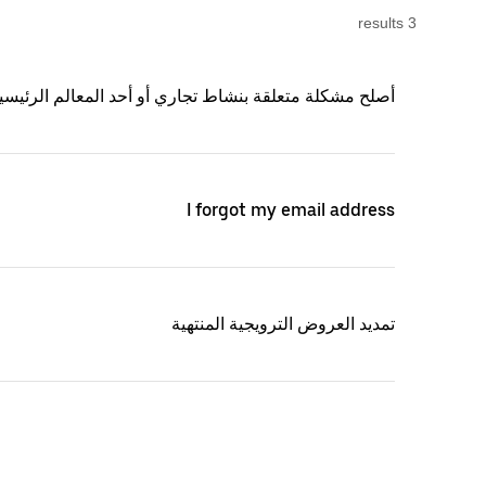
s
result
3
أصلح مشكلة متعلقة بنشاط تجاري أو أحد المعالم الرئيسي
I forgot my email address
تمديد العروض الترويجية المنتهية