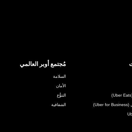
ت
مُجتمع أوبر العالمي
السلامة
الأمان
التنوُّع
Uber)
الشفافية
Ub