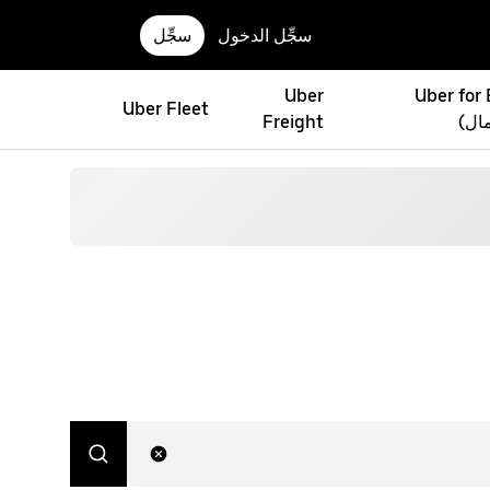
سجِّل الدخول
سجِّل
Uber
Uber for
Uber Fleet
مال)
Freight