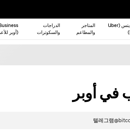
أوبر إيتس (Uber
المتاجر
الدراجات
 Business
والمطاعم
والسكوترات
(أوبر للأع
 في أوبر