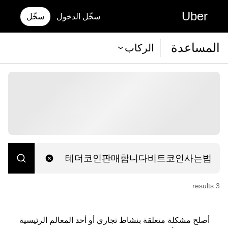
Uber
سجِّل الدخول
سجِّل
المساعدة
الركاب
s
result
3
أصلح مشكلة متعلقة بنشاط تجاري أو أحد المعالم الرئيسية