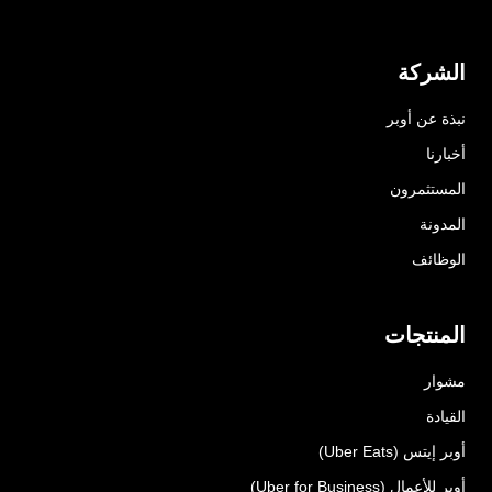
الشركة
نبذة عن أوبر
أخبارنا
المستثمرون
المدونة
الوظائف
المنتجات
مشوار
القيادة
أوبر إيتس (Uber Eats)
أوبر للأعمال (Uber for Business)