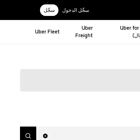
سجِّل الدخول
سجِّل
Uber
Uber for
Uber Fleet
ال)
Freight