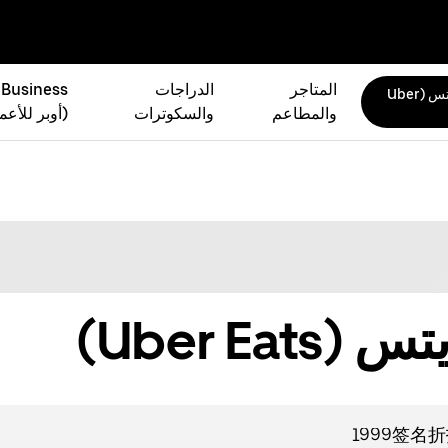
المتاجر
الدراجات
 Business
أوبر إيتس (Uber
والمطاعم
والسكوترات
(أوبر للأعم
Uber Ea)