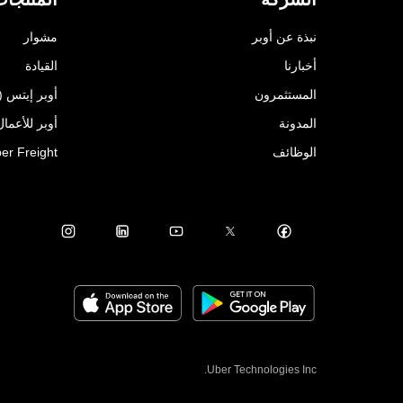
نبذة عن أوبر
مشوار
أخبارنا
القيادة
المستثمرون
أوبر إيتس (Uber Eats)
المدونة
أوبر للأعمال ( for Business
الوظائف
er Freight
Uber Technologies Inc.