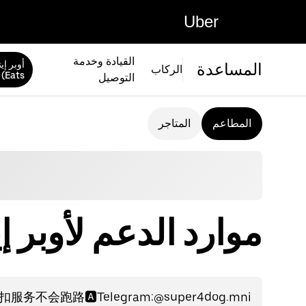
Uber
القيادة وخدمة
المساعدة
الركاب
Eats)
التوصيل
المطاعم
المتاجر
موارد الدعم لأوبر إيتس (ts