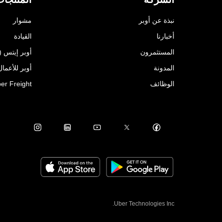
نبذة عن أوبر
مشوار
أخبارنا
القيادة
المستثمرون
أوبر إيتس (Uber Eats)
المدونة
أوبر للأعمال ( for Business
الوظائف
er Freight
Uber Technologies Inc.