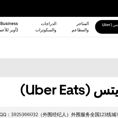
المتاجر
الدراجات
 Business
أوبر إيتس (Uber
والمطاعم
والسكوترات
(أوبر للأعم
Uber Ea)