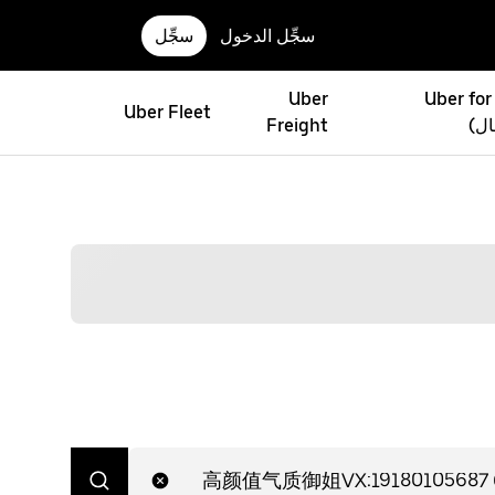
سجِّل الدخول
سجِّل
Uber
Uber for
Uber Fleet
ال)
Freight