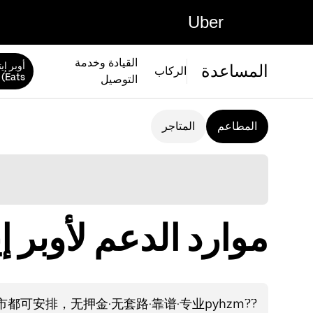
Uber
القيادة وخدمة
المساعدة
الركاب
Eats)
التوصيل
المطاعم
المتاجر
موارد الدعم لأوبر إيتس (ts