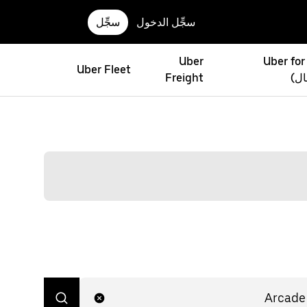
سجِّل الدخول
سجِّل
Uber
Uber for
Uber Fleet
ال)
Freight