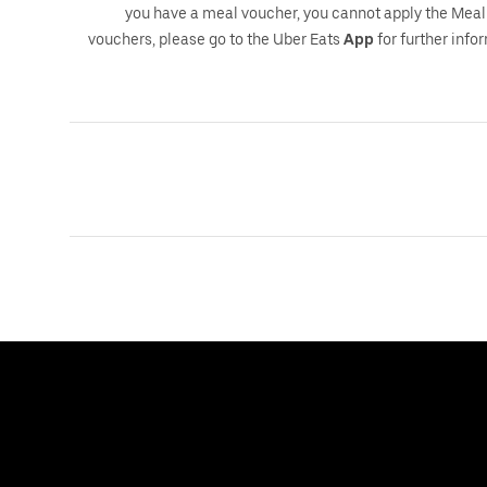
you have a meal voucher, you cannot apply the Mea
vouchers, please go to the Uber Eats
App
for further info