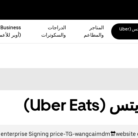
المتاجر
الدراجات
 Business
أوبر إيتس (Uber
والمطاعم
والسكوترات
(أوبر للأعم
Uber Ea)