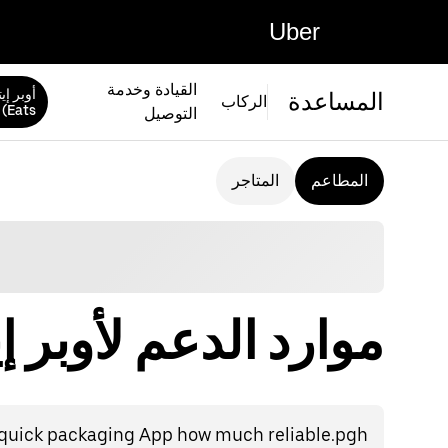
Uber
القيادة وخدمة
المساعدة
الركاب
Eats)
التوصيل
المطاعم
المتاجر
موارد الدعم لأوبر إيتس (ts