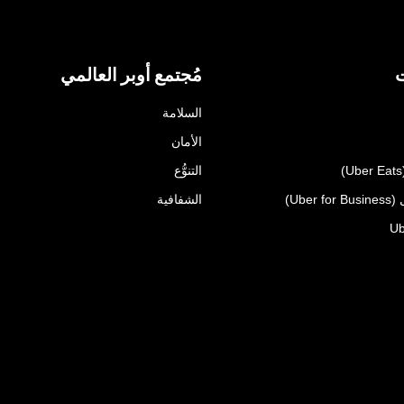
ت
مُجتمع أوبر العالمي
السلامة
الأمان
التنوُّع
Uber)
الشفافية
Ub