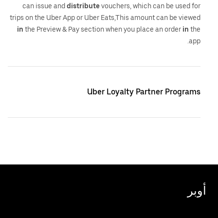
can issue and
distribute
vouchers, which can be used for
trips on the Uber App or Uber Eats,This amount can be viewed
in
the Preview & Pay section when you place an order
in
the
app.
Uber Loyalty Partner Programs
أوبر