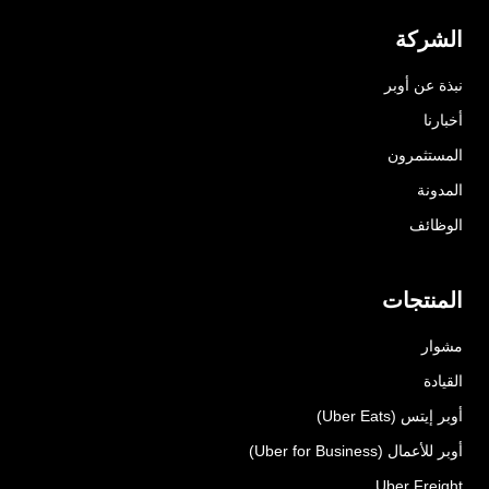
الشركة
نبذة عن أوبر
أخبارنا
المستثمرون
المدونة
الوظائف
المنتجات
مشوار
القيادة
أوبر إيتس (Uber Eats)
أوبر للأعمال (Uber for Business)
Uber Freight