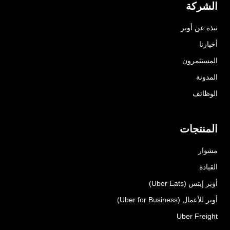
الشركة
نبذة عن أوبر
أخبارنا
المستثمرون
المدونة
الوظائف
المنتجات
مشوار
القيادة
أوبر إيتس (Uber Eats)
أوبر للأعمال (Uber for Business)
Uber Freight