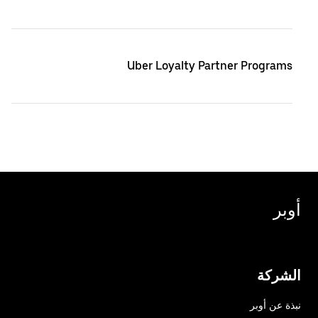
Uber Loyalty Partner Programs
أوبر
الشركة
نبذة عن أوبر