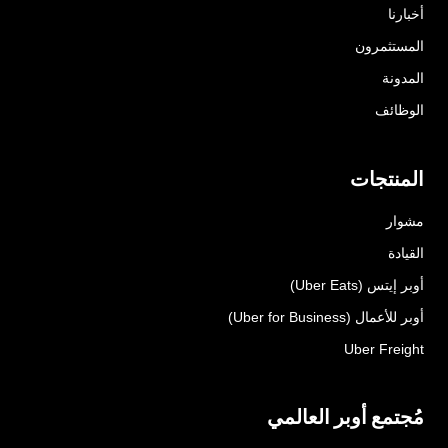
أخبارنا
المستثمرون
المدونة
الوظائف
المنتجات
مشوار
القيادة
أوبر إيتس (Uber Eats)
أوبر للأعمال (Uber for Business)
Uber Freight
مُجتمع أوبر العالمي