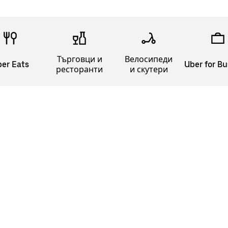
Търговци и
Велосипеди
er Eats
Uber for Bu
ресторанти
и скутери