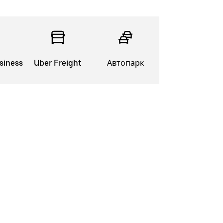
siness
Uber Freight
Автопарк