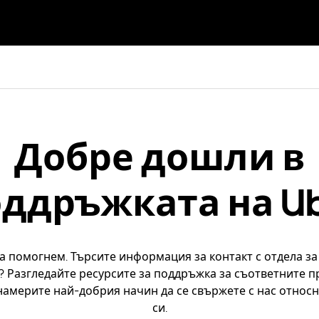
Добре дошли в
ддръжката на U
 да помогнем. Търсите информация за контакт с отдела з
? Разгледайте ресурсите за поддръжка за съответните п
 намерите най-добрия начин да се свържете с нас отно
си.