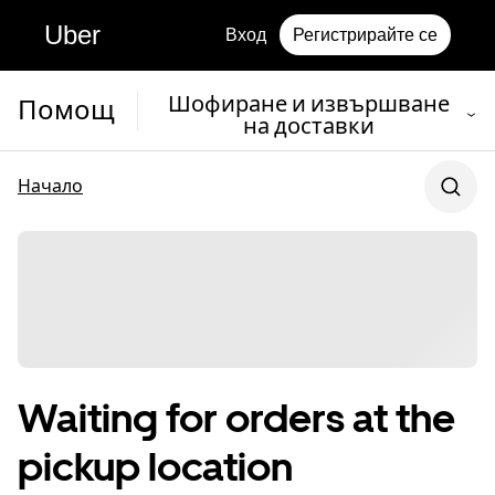
Uber
Вход
Регистрирайте се
Шофиране и извършване
Помощ
на доставки
Начало
Waiting for orders at the
pickup location