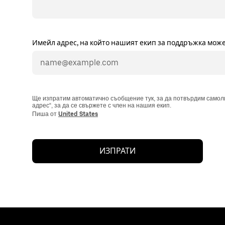
Имейл адрес, на който нашият екип за поддръжка може 
Ще изпратим автоматично съобщение тук, за да потвърдим самоли
адрес“, за да се свържете с член на нашия екип.
Пиша от
United States
ИЗПРАТИ