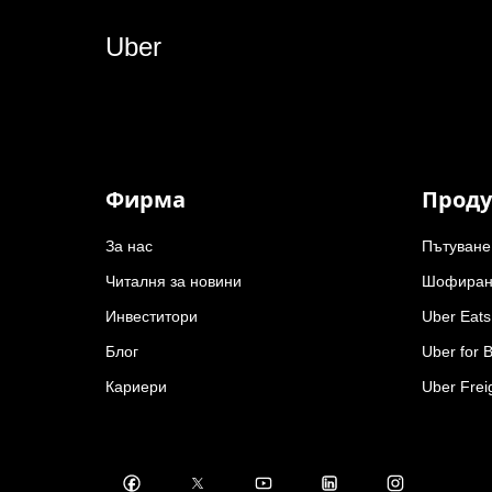
Uber
Фирма
Проду
За нас
Пътуване
Читалня за новини
Шофиран
Инвеститори
Uber Eats
Блог
Uber for 
Кариери
Uber Frei