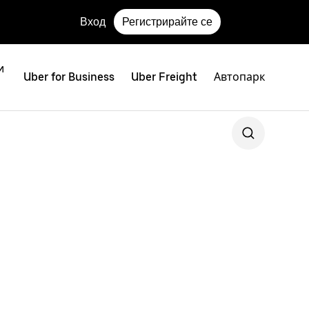
Вход
Регистрирайте се
и
Uber for Business
Uber Freight
Автопарк