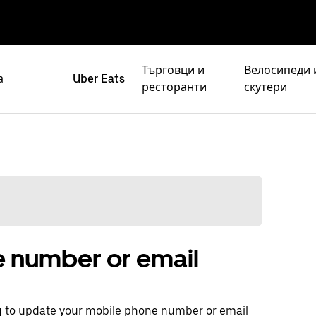
Търговци и
Велосипеди 
а
Uber Eats
ресторанти
скутери
e number or email
g to update your mobile phone number or email