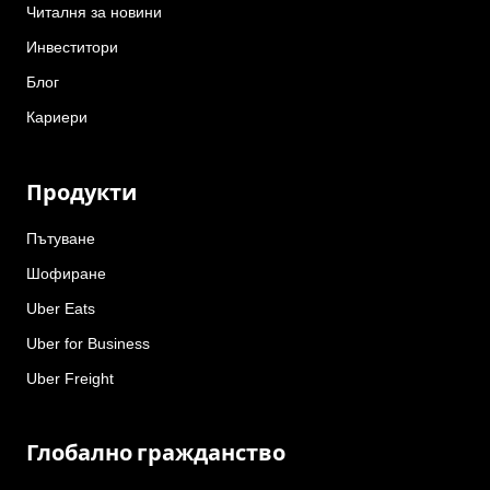
Читалня за новини
Инвеститори
Блог
Кариери
Продукти
Пътуване
Шофиране
Uber Eats
Uber for Business
Uber Freight
Глобално гражданство