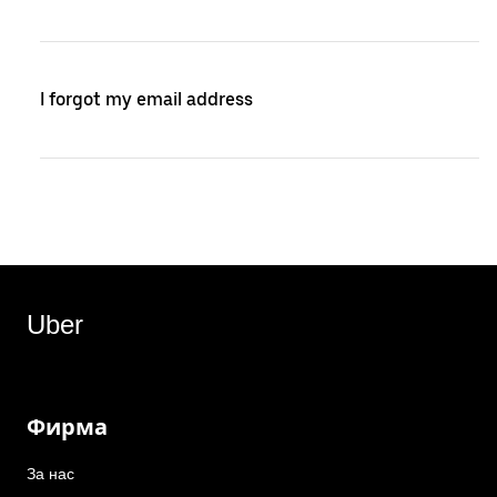
I forgot my email address
Uber
Фирма
За нас