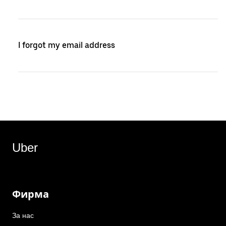
I forgot my email address
Uber
Фирма
За нас