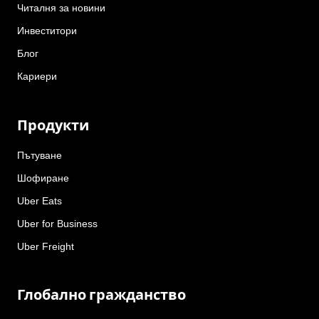
Читалня за новини
Инвеститори
Блог
Кариери
Продукти
Пътуване
Шофиране
Uber Eats
Uber for Business
Uber Freight
Глобално гражданство