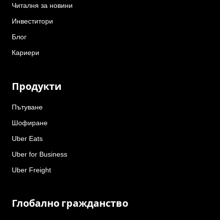
Читалня за новини
Инвеститори
Блог
Кариери
Продукти
Пътуване
Шофиране
Uber Eats
Uber for Business
Uber Freight
Глобално гражданство