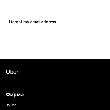
I forgot my email address
Uber
Фирма
За нас