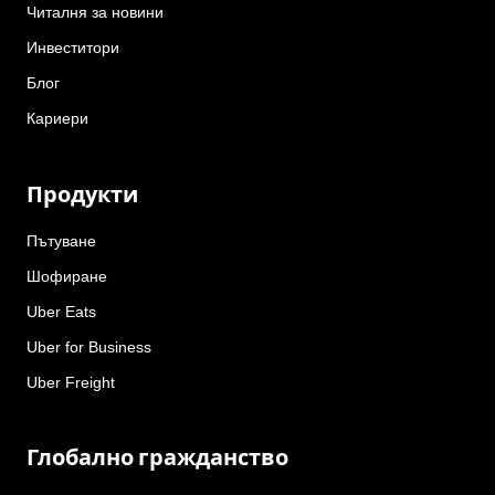
Читалня за новини
Инвеститори
Блог
Кариери
Продукти
Пътуване
Шофиране
Uber Eats
Uber for Business
Uber Freight
Глобално гражданство