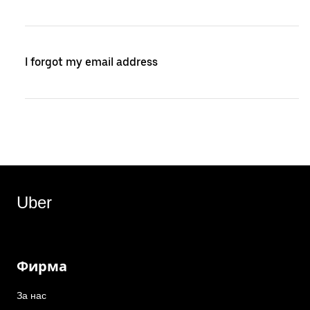
I forgot my email address
Uber
Фирма
За нас