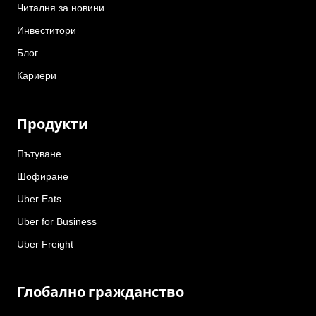
Читалня за новини
Инвеститори
Блог
Кариери
Продукти
Пътуване
Шофиране
Uber Eats
Uber for Business
Uber Freight
Глобално гражданство