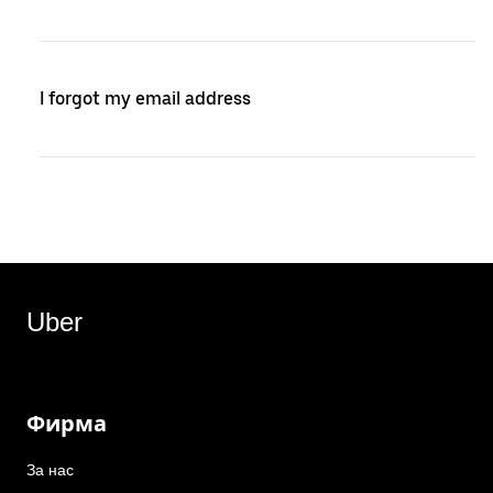
I forgot my email address
Uber
Фирма
За нас