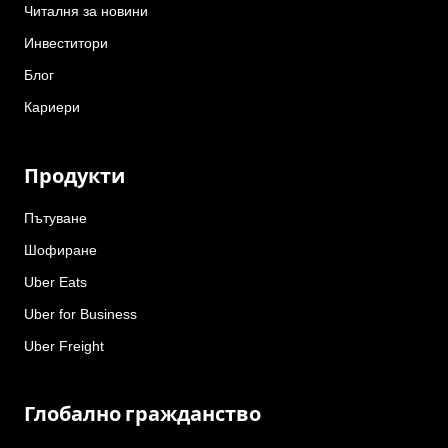
Читалня за новини
Инвеститори
Блог
Кариери
Продукти
Пътуване
Шофиране
Uber Eats
Uber for Business
Uber Freight
Глобално гражданство