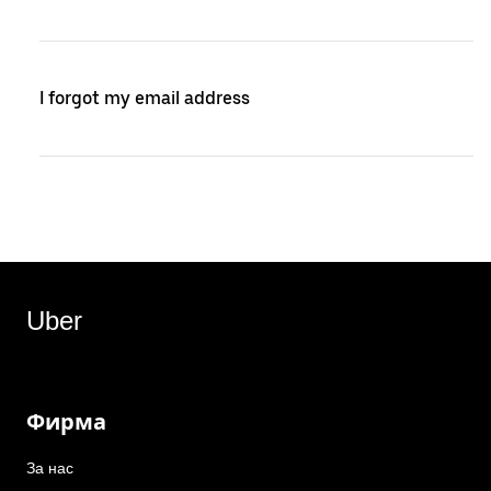
I forgot my email address
Uber
Фирма
За нас