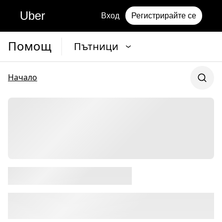
Uber
Вход
Регистрирайте се
Помощ
Пътници
Начало