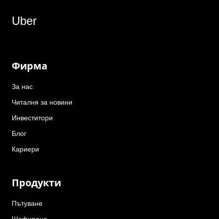
Uber
Фирма
За нас
Читалня за новини
Инвеститори
Блог
Кариери
Продукти
Пътуване
Шофиране