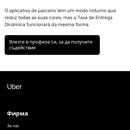
O aplicativo de parceiro tem um modo noturno que
reduz todas as suas cores, mas a Taxa de Entrega
Dinâmica funcionará da mesma forma.
Влезте в профила си, за да получите
съдействие
Uber
Фирма
За нас