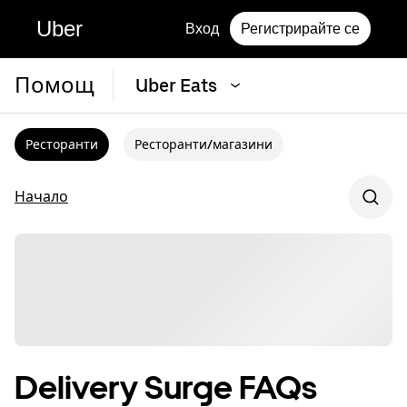
Uber
Вход
Регистрирайте се
Помощ
Uber Eats
Ресторанти
Ресторанти/магазини
Начало
Delivery Surge FAQs