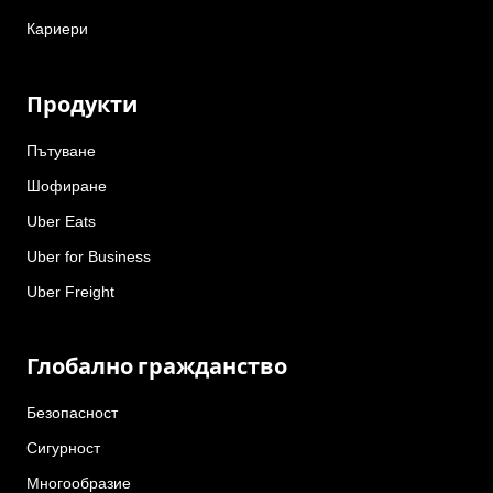
Кариери
Продукти
Пътуване
Шофиране
Uber Eats
Uber for Business
Uber Freight
Глобално гражданство
Безопасност
Сигурност
Многообразие