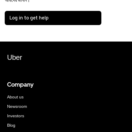
আমাদের জানান।
Log in to get help
Uber
Company
About us
Newsroom
Investors
Blog