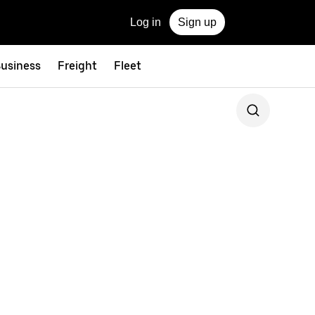
Log in
Sign up
Business
Freight
Fleet