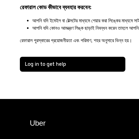
রেফারাল কোড কীভাবে ব্যবহার করবেন:
আপনি যদি ইমেইল বা টেক্সটের মাধ্যমে শেয়ার করা লিঙ্কের মাধ্যম
আপনি যদি কোনও আমন্ত্রণ লিঙ্ক ছাড়াই নিবন্ধন করেন তাহলে আ
রেফারাল পুরস্কারের প্রয়োজনীয়তা এবং পরিমাণ, শহর অনুসারে ভিন্ন হয়।
Log in to get help
Uber