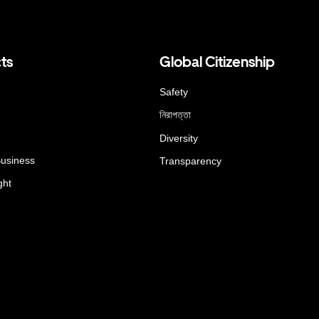
ts
Global Citizenship
Safety
নিরাপত্তা
Diversity
Business
Transparency
ght