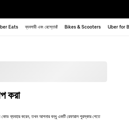
ber Eats
ব্যবসায়ী এবং রেস্তোরাঁ
Bikes & Scooters
Uber for 
আপ করা
োড ব্যবহার করেন, তখন আপনার বন্ধু একটি রেফারাল পুরস্কার পেতে