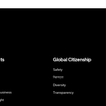
ts
Global Citizenship
Safety
নিরাপত্তা
Diversity
Business
Transparency
ght