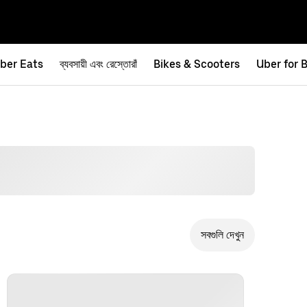
ber Eats
ব্যবসায়ী এবং রেস্তোরাঁ
Bikes & Scooters
Uber for 
সবগুলি দেখুন