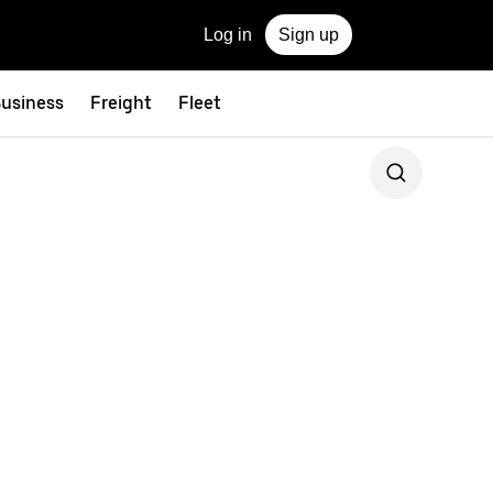
Log in
Sign up
Business
Freight
Fleet