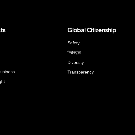
ts
Global Citizenship
Safety
নিরাপত্তা
Diversity
Business
Transparency
ght