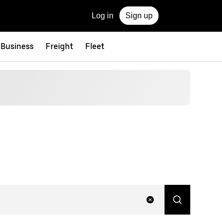
Log in
Sign up
 Business
Freight
Fleet