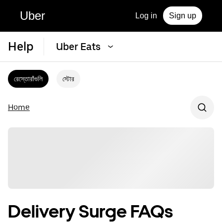
Uber
Log in
Sign up
Help
Uber Eats
রেস্তোরাঁগুলি
স্টোর
Home
Delivery Surge FAQs