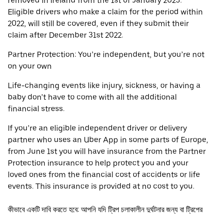
removed in Ireland from the 1st of January 2023.
Eligible drivers who make a claim for the period within
2022, will still be covered, even if they submit their
claim after December 31st 2022.
Partner Protection: You’re independent, but you’re not
on your own
Life-changing events like injury, sickness, or having a
baby don’t have to come with all the additional
financial stress.
If you’re an eligible independent driver or delivery
partner who uses an Uber App in some parts of Europe,
from June 1st you will have insurance from the Partner
Protection insurance to help protect you and your
loved ones from the financial cost of accidents or life
events. This insurance is provided at no cost to you.
কীভাবে একটি দাবি করতে হবে: আপনি যদি ট্রিপ চলাকালীন দুর্ঘটনার জন্য বা ট্রিপের