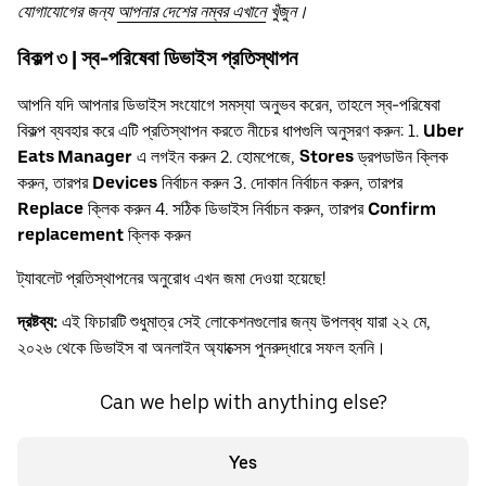
যোগাযোগের জন্য
আপনার দেশের নম্বর এখানে
খুঁজুন।
বিকল্প ৩ | স্ব-পরিষেবা ডিভাইস প্রতিস্থাপন
আপনি যদি আপনার ডিভাইস সংযোগে সমস্যা অনুভব করেন, তাহলে স্ব-পরিষেবা
বিকল্প ব্যবহার করে এটি প্রতিস্থাপন করতে নীচের ধাপগুলি অনুসরণ করুন: 1.
Uber
Eats Manager
এ লগইন করুন 2. হোমপেজে,
Stores
ড্রপডাউন ক্লিক
করুন, তারপর
Devices
নির্বাচন করুন 3. দোকান নির্বাচন করুন, তারপর
Replace
ক্লিক করুন 4. সঠিক ডিভাইস নির্বাচন করুন, তারপর
Confirm
replacement
ক্লিক করুন
ট্যাবলেট প্রতিস্থাপনের অনুরোধ এখন জমা দেওয়া হয়েছে!
দ্রষ্টব্য:
এই ফিচারটি শুধুমাত্র সেই লোকেশনগুলোর জন্য উপলব্ধ যারা ২২ মে,
২০২৬ থেকে ডিভাইস বা অনলাইন অ্যাক্সেস পুনরুদ্ধারে সফল হননি।
Can we help with anything else?
Yes