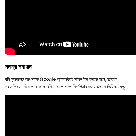
সমস্যা সমাধান
যদি ট্যাবলেট আপনাকে Google অ্যাকাউন্টে সাইন ইন করতে বলে, তাহলে
স্বয়ংক্রিয় সেটআপ কাজ করেনি। ধাপে ধাপে নির্দেশনার জন্য
এখানে ভিডিও দেখুন
।