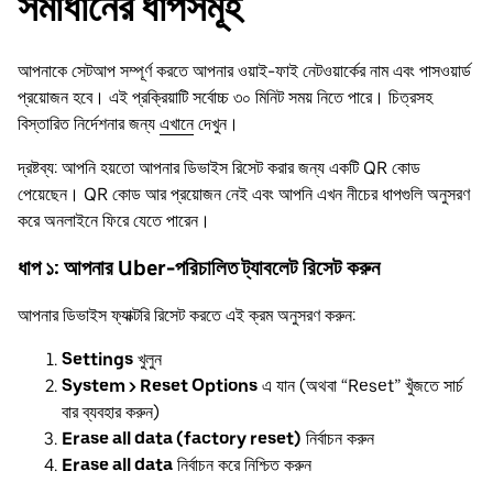
সমাধানের ধাপসমূহ
আপনাকে সেটআপ সম্পূর্ণ করতে আপনার ওয়াই-ফাই নেটওয়ার্কের নাম এবং পাসওয়ার্ড
প্রয়োজন হবে। এই প্রক্রিয়াটি সর্বোচ্চ ৩০ মিনিট সময় নিতে পারে। চিত্রসহ
বিস্তারিত নির্দেশনার জন্য
এখানে
দেখুন।
দ্রষ্টব্য: আপনি হয়তো আপনার ডিভাইস রিসেট করার জন্য একটি QR কোড
পেয়েছেন। QR কোড আর প্রয়োজন নেই এবং আপনি এখন নীচের ধাপগুলি অনুসরণ
করে অনলাইনে ফিরে যেতে পারেন।
ধাপ ১: আপনার Uber-পরিচালিত ট্যাবলেট রিসেট করুন
আপনার ডিভাইস ফ্যাক্টরি রিসেট করতে এই ক্রম অনুসরণ করুন:
Settings
খুলুন
System > Reset Options
এ যান (অথবা “Reset” খুঁজতে সার্চ
বার ব্যবহার করুন)
Erase all data (factory reset)
নির্বাচন করুন
Erase all data
নির্বাচন করে নিশ্চিত করুন