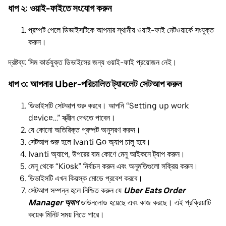
ধাপ ২: ওয়াই-ফাইতে সংযোগ করুন
প্রম্পট পেলে ডিভাইসটিকে আপনার স্থানীয় ওয়াই-ফাই নেটওয়ার্কে সংযুক্ত
করুন।
দ্রষ্টব্য: সিম কার্ডযুক্ত ডিভাইসের জন্য ওয়াই-ফাই প্রয়োজন নেই।
ধাপ ৩: আপনার Uber-পরিচালিত ট্যাবলেট সেটআপ করুন
ডিভাইসটি সেটআপ শুরু করবে। আপনি “Setting up work
device…” স্ক্রীন দেখতে পাবেন।
যে কোনো অতিরিক্ত প্রম্পট অনুসরণ করুন।
সেটআপ শুরু হলে Ivanti Go অ্যাপ চালু হবে।
Ivanti অ্যাপে, উপরের বাম কোণে মেনু আইকনে ট্যাপ করুন।
মেনু থেকে “Kiosk” নির্বাচন করুন এবং অনুমতিগুলো সক্রিয় করুন।
ডিভাইসটি এখন কিয়স্ক মোডে প্রবেশ করবে।
সেটআপ সম্পন্ন হলে নিশ্চিত করুন যে
Uber Eats Order
Manager অ্যাপ
ডাউনলোড হয়েছে এবং কাজ করছে। এই প্রক্রিয়াটি
কয়েক মিনিট সময় নিতে পারে।