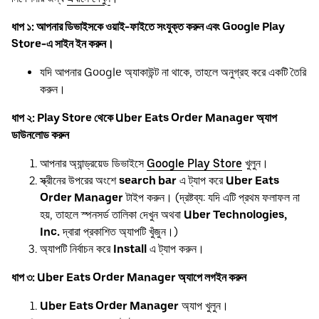
ধাপ ১: আপনার ডিভাইসকে ওয়াই-ফাইতে সংযুক্ত করুন এবং Google Play
Store-এ সাইন ইন করুন।
যদি আপনার Google অ্যাকাউন্ট না থাকে, তাহলে অনুগ্রহ করে একটি তৈরি
করুন।
ধাপ ২: Play Store থেকে Uber Eats Order Manager অ্যাপ
ডাউনলোড করুন
আপনার অ্যান্ড্রয়েড ডিভাইসে
Google Play Store
খুলুন।
স্ক্রীনের উপরের অংশে
search bar
এ ট্যাপ করে
Uber Eats
Order Manager
টাইপ করুন। (দ্রষ্টব্য: যদি এটি প্রথম ফলাফল না
হয়, তাহলে স্পনসর্ড তালিকা দেখুন অথবা
Uber Technologies,
Inc.
দ্বারা প্রকাশিত অ্যাপটি খুঁজুন।)
অ্যাপটি নির্বাচন করে
Install
এ ট্যাপ করুন।
ধাপ ৩: Uber Eats Order Manager অ্যাপে লগইন করুন
Uber Eats Order Manager
অ্যাপ খুলুন।