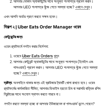
আপনার দোকান অ্যাকাউন্টের সাথে সংযুক্ত শংসাপত্র প্রবেশ করান।
আপনার UEO শংসাপত্র খুঁজে পেতে সমস্যা হচ্ছে?
এখানে দেখুন
।
এখন আপনি অর্ডার গ্রহণ করতে সক্ষম হবেন।
বিকল্প ২ | Uber Eats Order Manager ওয়েব
রেস্টুরেন্টের জন্য
ওয়েব প্ল্যাটফর্মে লগইন করার নির্দেশনা:
ওয়েবে
Uber Eats Orders
খুলুন
আপনার রেস্টুরেন্ট অ্যাকাউন্টের সাথে সংযুক্ত শংসাপত্র (ইমেইল এবং
পাসওয়ার্ড) প্রবেশ করান। আপনার UEO শংসাপত্র খুঁজে পেতে সমস্যা
হচ্ছে?
এখানে দেখুন
।
দ্রষ্টব্য
: অনলাইনে থাকার জন্য এই ব্রাউজার ট্যাবটি খোলা রাখতে হবে। ওয়েব
প্ল্যাটফর্মের কার্যকারিতা সীমিত; আপনার ডিভাইস হয়তো চিম বা সরাসরি বাহ্যিক রশিদ
প্রিন্টারের সাথে সংযোগ স্থাপন করতে পারবে না।
লগইন করতে সমস্যা হচ্ছে বা আপনার ইউজারনেম বা পাসওয়ার্ড ভুলে গেছেন?