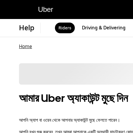
Uber
Help
Driving & Delivering
Riders
Home
আমার Uber অ্যাকাউন্ট মুছে দিন
আপনি অ্যাপ বা ওয়েব থেকে আপনার অ্যাকাউন্ট মুছে ফেলতে পারেন।
আপনি যখন শুরু করবেন, তখন আমরা আপনাকে একটি অস্থায়ী যাচাইকরণ কোড