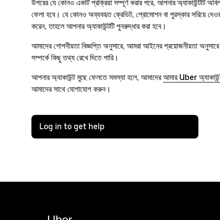
উপরের যে কোনও একটি প্রক্রিয়া সম্পূর্ণ করার পরে, আপনার অ্যাকাউন্টটি অবিল
ফেলা হবে। যে কোনও অব্যবহৃত ক্রেডিট, প্রোমোশন বা পুরস্কার সরিয়ে দে
করেন, তাহলে আপনার অ্যাকাউন্টটি পুনরুদ্ধার করা হবে।
আমাদের গোপনীয়তা বিজ্ঞপ্তি অনুসারে, আমরা আইনের প্রয়োজনীয়তা অনুসারে বা
সম্পর্কে কিছু তথ্য রেখে দিতে পারি।
আপনার অ্যাকাউন্ট মুছে ফেলতে সমস্যা হলে, আমাদের
আমার Uber অ্যাকাউন্ট
আমাদের সাথে যোগাযোগ করুন।
Log in to get help
Uber