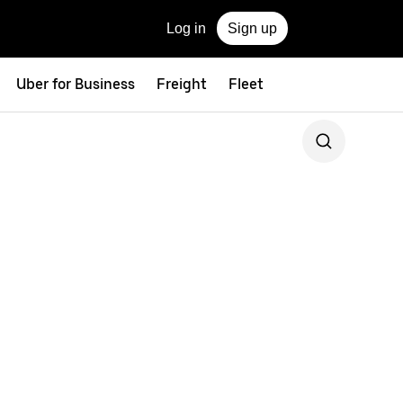
Log in
Sign up
Uber for Business
Freight
Fleet