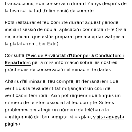
transaccions, que conservem durant 7 anys després de
la teva sol·licitud d'eliminació de compte.
Pots restaurar el teu compte durant aquest període
iniciant sessió de nou a l'aplicació i connectant-te (és a
dir, indicant que estàs preparat per acceptar viatges a
la plataforma Uber Eats).
Consulta
l'Avis de Privacitat d'Uber per a Conductors i
Repartidors
per a més informació sobre les nostres
pràctiques de conservació i eliminació de dades.
Abans d'eliminar el teu compte, et demanarem que
verifiquis la teva identitat mitjançant un codi de
verificació temporal. Això pot requerir que tinguis un
número de telèfon associat al teu compte. Si tens
problemes per afegir un número de telèfon a la
configuració del teu compte, si us plau,
visita aquesta
pàgina
.