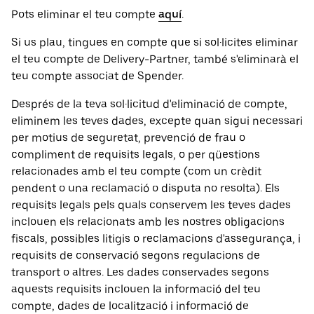
Pots eliminar el teu compte
aquí
.
Si us plau, tingues en compte que si sol·licites eliminar
el teu compte de Delivery-Partner, també s'eliminarà el
teu compte associat de Spender.
Després de la teva sol·licitud d'eliminació de compte,
eliminem les teves dades, excepte quan sigui necessari
per motius de seguretat, prevenció de frau o
compliment de requisits legals, o per qüestions
relacionades amb el teu compte (com un crèdit
pendent o una reclamació o disputa no resolta). Els
requisits legals pels quals conservem les teves dades
inclouen els relacionats amb les nostres obligacions
fiscals, possibles litigis o reclamacions d'assegurança, i
requisits de conservació segons regulacions de
transport o altres. Les dades conservades segons
aquests requisits inclouen la informació del teu
compte, dades de localització i informació de