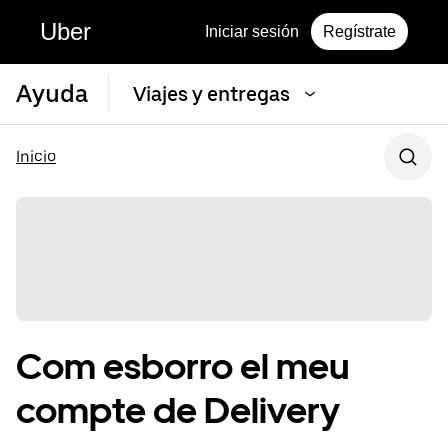
Uber
Iniciar sesión
Regístrate
Ayuda
Viajes y entregas
Inicio
Com esborro el meu
compte de Delivery