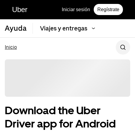
Uber
Iniciar sesión
Regístrate
Ayuda
Viajes y entregas
Inicio
Download the Uber
Driver app for Android