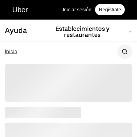
Uber
Iniciar sesión
Regístrate
Establecimientos y
Ayuda
restaurantes
Inicio