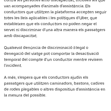
contra les persones amb discapacitat, incloses les que
van acompanyades d'animals d'assistència. Els
conductors que utilitzen la plataforma accepten seguir
totes les lleis aplicables i les polítiques d'Uber, que
estableixen que els conductors no poden negar el
servei ni discriminar d'una altra manera els passatgers
amb discapacitat.
Qualsevol denúncia de discriminació il·legal o
denegació del viatge pot comportar la desactivació
temporal del compte d'un conductor mentre revisem
l'incident.
A més, s'espera que els conductors ajudin els
passatgers que utilitzen caminadors, bastons, cadires
de rodes plegables o altres dispositius d'assistència en
la mesura del possible.