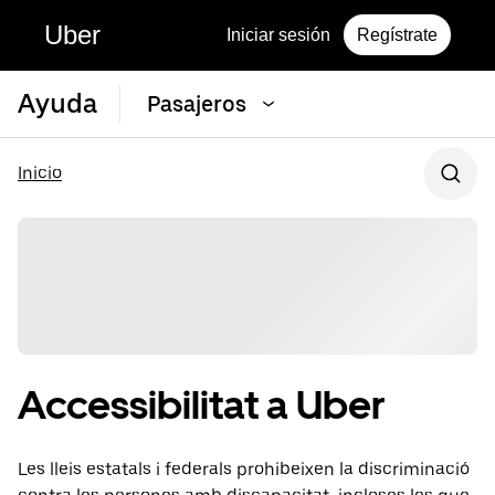
Uber
Iniciar sesión
Regístrate
Ayuda
Pasajeros
Inicio
Accessibilitat a Uber
Les lleis estatals i federals prohibeixen la discriminació