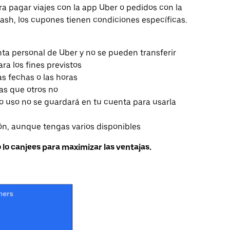
a pagar viajes con la app Uber o pedidos con la
Cash, los cupones tienen condiciones específicas.
ta personal de Uber y no se pueden transferir
ara los fines previstos
as fechas o las horas
as que otros no
lo uso no se guardará en tu cuenta para usarla
ón, aunque tengas varios disponibles
lo canjees para maximizar las ventajas.