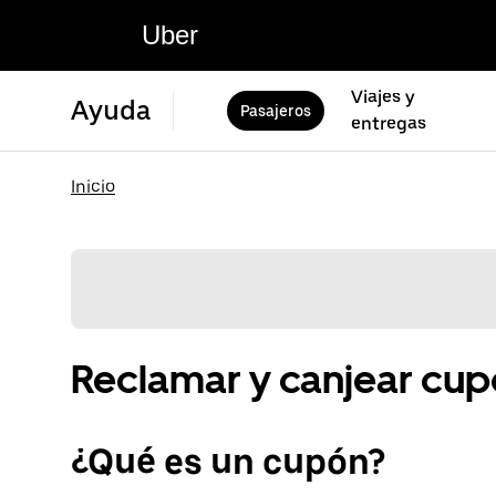
Uber
Viajes y
Ayuda
Pasajeros
entregas
Inicio
Reclamar y canjear cu
¿Qué es un cupón?