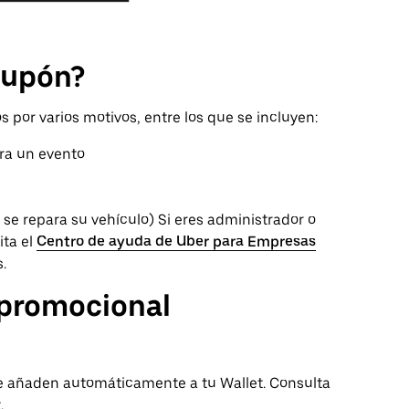
cupón?
 por varios motivos, entre los que se incluyen:
ara un evento
s se repara su vehículo) Si eres administrador o
ita el
Centro de ayuda de Uber para Empresas
.
 promocional
e añaden automáticamente a tu Wallet. Consulta
.