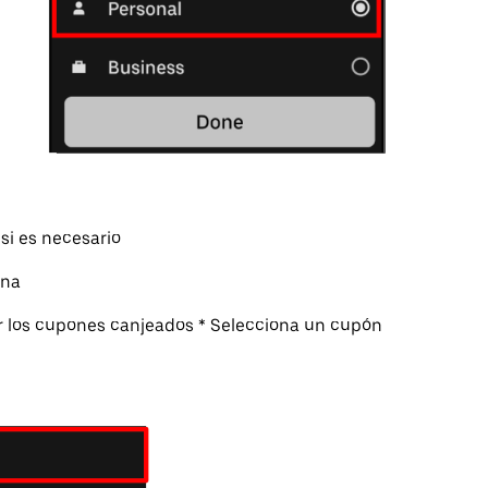
si es necesario
ina
r los cupones canjeados * Selecciona un cupón