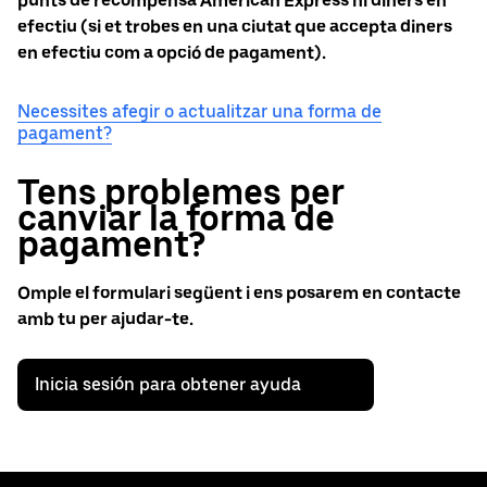
punts de recompensa American Express ni diners en
efectiu (si et trobes en una ciutat que accepta diners
en efectiu com a opció de pagament).
Necessites afegir o actualitzar una forma de
pagament?
Tens problemes per
canviar la forma de
pagament?
Omple el formulari següent i ens posarem en contacte
amb tu per ajudar-te.
Inicia sesión para obtener ayuda