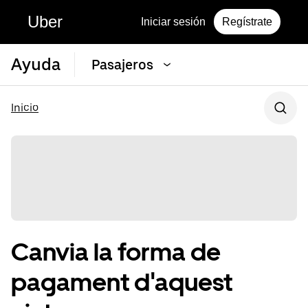
Uber
Iniciar sesión
Regístrate
Ayuda
Pasajeros
Inicio
Canvia la forma de
pagament d'aquest